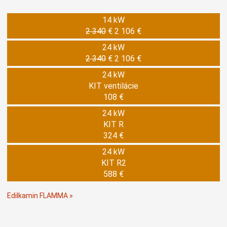
14 kW
2 340
€
2 106 €
24 kW
2 340
€
2 106 €
24 kW
KIT ventilácie
108 €
24 kW
KIT R
324 €
24 kW
KIT R2
588 €
Edilkamin FLAMMA »