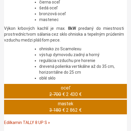
čierna oceľ
šedá oceľ
bronzová oceľ
mastenec
Výkon krbových kachlí je max.
8kW
predaný do miestnosti
prostredníctvom sálania cez sklo ohniska a tepelným prúdením
vzduchu medzi plášťom pece.
ohnisko zo Scamolexu
výstup dymovodu zadný a horný
regulácia vzduchu pre horenie
drevená polienka vertikálne až do 35 cm,
horizontálne do 25 cm
oblé sklo
oceľ
2 700
€
2 430 €
mastek
3 180
€
2 862 €
Edilkamin TALLY 8 UP S »