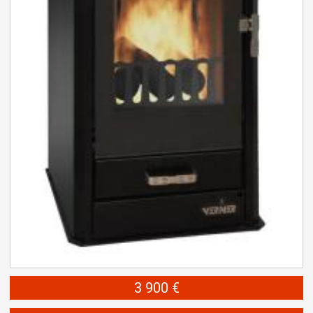
3 900 €