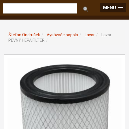
MENU
Štefan Ondrušek
/
Vysávače popola
/
Lavor
/
Lavor
PEVNÝ HEPA FILTER
/