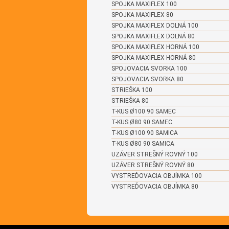
SPOJKA MAXIFLEX 100
SPOJKA MAXIFLEX 80
SPOJKA MAXIFLEX DOLNÁ 100
SPOJKA MAXIFLEX DOLNÁ 80
SPOJKA MAXIFLEX HORNÁ 100
SPOJKA MAXIFLEX HORNÁ 80
SPOJOVACIA SVORKA 100
SPOJOVACIA SVORKA 80
STRIEŠKA 100
STRIEŠKA 80
T-KUS Ø100 90 SAMEC
T-KUS Ø80 90 SAMEC
T-KUS Ø100 90 SAMICA
T-KUS Ø80 90 SAMICA
UZÁVER STREŠNÝ ROVNÝ 100
UZÁVER STREŠNÝ ROVNÝ 80
VYSTREĎOVACIA OBJÍMKA 100
VYSTREĎOVACIA OBJÍMKA 80