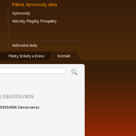
Palivá, dymovody, diely
Dymovody
Návody, Plagáty, Prospekty
Náhradné diely
Pelety, Brikety a Drevo
Kontakt
80 EBAS950/80N
S950/80N čierna nerez
.