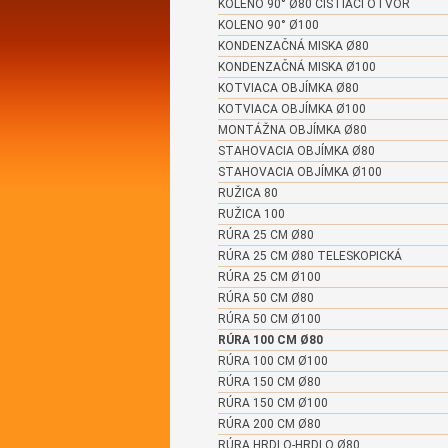
KOLENO 90° Ø80 ČISTIACI OTVOR
KOLENO 90° Ø100
KONDENZAČNÁ MISKA Ø80
KONDENZAČNÁ MISKA Ø100
KOTVIACA OBJÍMKA Ø80
KOTVIACA OBJÍMKA Ø100
MONTÁŽNA OBJÍMKA Ø80
STAHOVACIA OBJÍMKA Ø80
STAHOVACIA OBJÍMKA Ø100
RUŽICA 80
RUŽICA 100
RÚRA 25 CM Ø80
RÚRA 25 CM Ø80 TELESKOPICKÁ
RÚRA 25 CM Ø100
RÚRA 50 CM Ø80
RÚRA 50 CM Ø100
RÚRA 100 CM Ø80
RÚRA 100 CM Ø100
RÚRA 150 CM Ø80
RÚRA 150 CM Ø100
RÚRA 200 CM Ø80
RÚRA HRDLO-HRDLO Ø80