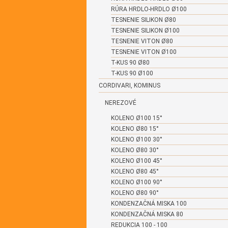
RÚRA HRDLO-HRDLO Ø100
TESNENIE SILIKON Ø80
TESNENIE SILIKON Ø100
TESNENIE VITON Ø80
TESNENIE VITON Ø100
T-KUS 90 Ø80
T-KUS 90 Ø100
CORDIVARI, KOMINUS
NEREZOVÉ
KOLENO Ø100 15°
KOLENO Ø80 15°
KOLENO Ø100 30°
KOLENO Ø80 30°
KOLENO Ø100 45°
KOLENO Ø80 45°
KOLENO Ø100 90°
KOLENO Ø80 90°
KONDENZAČNÁ MISKA 100
KONDENZAČNÁ MISKA 80
REDUKCIA 100 - 100