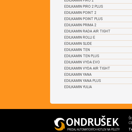
EDILKAMIN PIRO 2
EDILKAMIN PIRO 2 PLUS
EDILKAMIN POINT 2
EDILKAMIN POINT PLUS
EDILKAMIN PRIMA 2
EDILKAMIN RADA AIR TIGHT
EDILKAMIN ROLLI E
EDILKAMIN SLIDE
EDILKAMIN TEN
EDILKAMIN TEN PLUS
EDILKAMIN VYDA EVO
EDILKAMIN VYDA AIR TIGHT
EDILKAMIN YANA
EDILKAMIN YANA PLUS
EDILKAMIN YULIA
Št
C
Te