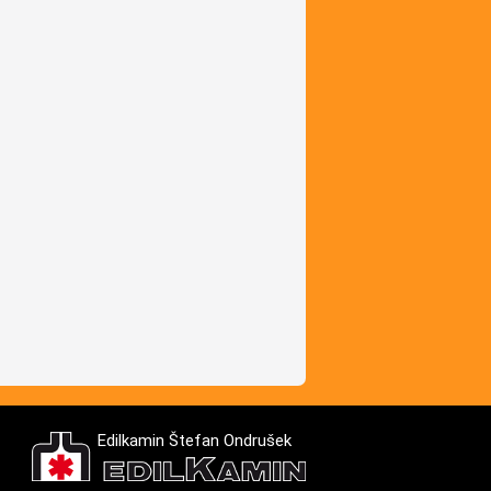
Edilkamin Štefan Ondrušek