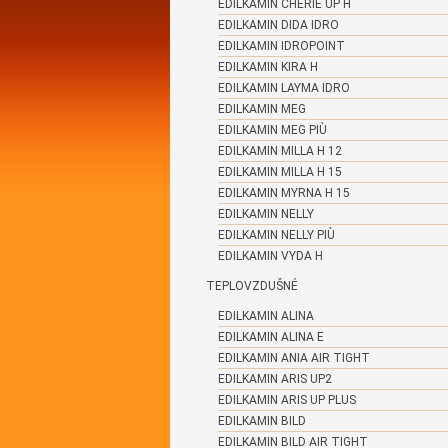
EDILKAMIN CHERIE UP H
EDILKAMIN DIDA IDRO
EDILKAMIN IDROPOINT
EDILKAMIN KIRA H
EDILKAMIN LAYMA IDRO
EDILKAMIN MEG
EDILKAMIN MEG PIÙ
EDILKAMIN MILLA H 12
EDILKAMIN MILLA H 15
EDILKAMIN MYRNA H 15
EDILKAMIN NELLY
EDILKAMIN NELLY PIÙ
EDILKAMIN VYDA H
TEPLOVZDUŠNÉ
EDILKAMIN ALINA
EDILKAMIN ALINA E
EDILKAMIN ANIA AIR TIGHT
EDILKAMIN ARIS UP2
EDILKAMIN ARIS UP PLUS
EDILKAMIN BILD
EDILKAMIN BILD AIR TIGHT