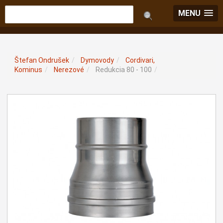
MENU
Štefan Ondrušek
/
Dymovody
/
Cordivari,
Kominus
/
Nerezové
/
Redukcia 80 - 100
/