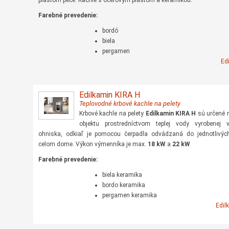
plášťom pece. Kachle s oceľovým plášťom a keramikou.
Farebné prevedenie:
bordó
biela
pergamen
Ed
Edilkamin KIRA H
Teplovodné krbové kachle na pelety
Krbové kachle na pelety
Edilkamin KIRA H
sú určené 
objektu prostredníctvom teplej vody vyrobenej
ohniska, odkiaľ je pomocou čerpadla odvádzaná do jednotlivých
celom dome. Výkon výmenníka je max.
18 kW
a
22 kW
Farebné prevedenie:
biela keramika
bordo keramika
pergamen keramika
Edil