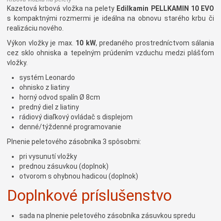
Kazetová krbová vložka na pelety
Edilkamin PELLKAMIN 10 EVO
s kompaktnými rozmermi je ideálna na obnovu starého krbu či
realizáciu nového.
Výkon vložky je max.
10 kW
, predaného prostredníctvom sálania
cez sklo ohniska a tepelným prúdením vzduchu medzi plášťom
vložky.
systém Leonardo
ohnisko z liatiny
horný odvod spalín Ø 8cm
predný diel z liatiny
rádiový diaľkový ovládač s displejom
denné/týždenné programovanie
Plnenie peletového zásobníka 3 spôsobmi:
pri vysunutí vložky
prednou zásuvkou (doplnok)
otvorom s ohybnou hadicou (doplnok)
Doplnkové príslušenstvo
sada na plnenie peletového zásobníka zásuvkou spredu