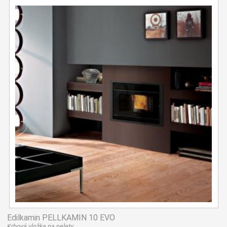
Edilkamin PELLKAMIN 10 EVO
Krbová vložka na pelety