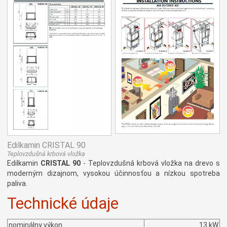
Edilkamin CRISTAL 90
Teplovzdušná krbová vložka
Edilkamin
CRISTAL 90
- Teplovzdušná krbová vložka na drevo s
moderným dizajnom, vysokou účinnosťou a nízkou spotreba
paliva.
Technické údaje
nominálny výkon
13 kW