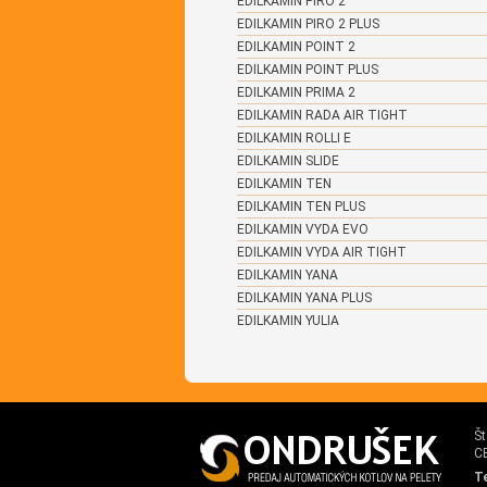
EDILKAMIN PIRO 2
EDILKAMIN PIRO 2 PLUS
EDILKAMIN POINT 2
EDILKAMIN POINT PLUS
EDILKAMIN PRIMA 2
EDILKAMIN RADA AIR TIGHT
EDILKAMIN ROLLI E
EDILKAMIN SLIDE
EDILKAMIN TEN
EDILKAMIN TEN PLUS
EDILKAMIN VYDA EVO
EDILKAMIN VYDA AIR TIGHT
EDILKAMIN YANA
EDILKAMIN YANA PLUS
EDILKAMIN YULIA
Št
C
Te