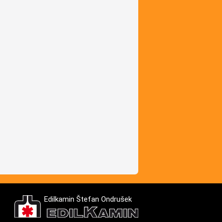
Edilkamin Štefan Ondrušek