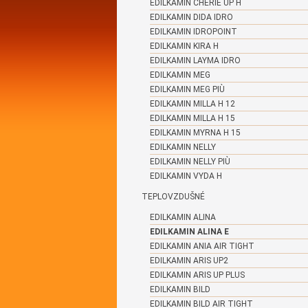
EDILKAMIN CHERIE UP H
EDILKAMIN DIDA IDRO
EDILKAMIN IDROPOINT
EDILKAMIN KIRA H
EDILKAMIN LAYMA IDRO
EDILKAMIN MEG
EDILKAMIN MEG PIÙ
EDILKAMIN MILLA H 12
EDILKAMIN MILLA H 15
EDILKAMIN MYRNA H 15
EDILKAMIN NELLY
EDILKAMIN NELLY PIÙ
EDILKAMIN VYDA H
TEPLOVZDUŠNÉ
EDILKAMIN ALINA
EDILKAMIN ALINA E
EDILKAMIN ANIA AIR TIGHT
EDILKAMIN ARIS UP2
EDILKAMIN ARIS UP PLUS
EDILKAMIN BILD
EDILKAMIN BILD AIR TIGHT