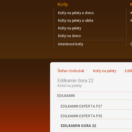
Kotly
Kotly na pelety a drevo
Kotly na pelety a obilie
Kotly na pelety
Kotly na drevo
Interiérové kotly
Štefan Ondrušek
/
Kotly na pelety
/
Edil
Edilkamin Gora 22
Kotol na pelety
EDILKAMIN
EDILKAMIN EXPERTA P27
EDILKAMIN EXPERTA P35
EDILKAMIN GORA 22