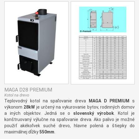
MAGA D28 PREMIUM
Kotol na drevo
Teplovodný kotol na spaľovanie dreva
MAGA D PREMIUM
s
výkonom
28kW
je určený na vykurovanie bytov, rodinných domov
a iných objektov. Jedná se o
slovenský výrobok
. Kotol je
konštruovaný výlučne na spaľovanie dreva. Ako palivo je možné
použiť akékoľvek suché drevo, hlavne polená a štiepky do
maximálnej dĺžky
550mm
.