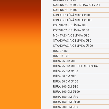
KOLENO 90° Ø80 ČISTIACI OTVOR
KOLENO 90° Ø100
KONDENZAČNÁ MISKA Ø80
KONDENZAČNÁ MISKA Ø100
KOTVIACA OBJÍMKA Ø80
KOTVIACA OBJÍMKA Ø100
MONTÁŽNA OBJÍMKA Ø80
STAHOVACIA OBJÍMKA Ø80
STAHOVACIA OBJÍMKA Ø100
RUŽICA 80
RUŽICA 100
RÚRA 25 CM Ø80
RÚRA 25 CM Ø80 TELESKOPICKÁ
RÚRA 25 CM Ø100
RÚRA 50 CM Ø80
RÚRA 50 CM Ø100
RÚRA 100 CM Ø80
RÚRA 100 CM Ø100
RÚRA 150 CM Ø80
RÚRA 150 CM Ø100
RÚRA 200 CM Ø80