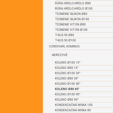
RÚRA HRDLO-HRDLO Ø80
RÚRA HRDLO-HRDLO Ø100
TESNENIE SILIKON Ø80
TESNENIE SILIKON Ø100
TESNENIE VITON Ø80
TESNENIE VITON Ø100
T-KUS 90 Ø80
T-KUS 90 Ø100
CORDIVARI, KOMINUS
NEREZOVÉ
KOLENO Ø100 15°
KOLENO Ø80 15°
KOLENO Ø100 30°
KOLENO Ø80 30°
KOLENO Ø100 45°
KOLENO Ø80 45°
KOLENO Ø100 90°
KOLENO Ø80 90°
KONDENZAČNÁ MISKA 100
KONDENZAČNÁ MISKA 80