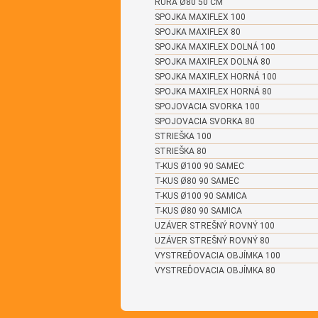
RÚRA Ø80 50 CM
SPOJKA MAXIFLEX 100
SPOJKA MAXIFLEX 80
SPOJKA MAXIFLEX DOLNÁ 100
SPOJKA MAXIFLEX DOLNÁ 80
SPOJKA MAXIFLEX HORNÁ 100
SPOJKA MAXIFLEX HORNÁ 80
SPOJOVACIA SVORKA 100
SPOJOVACIA SVORKA 80
STRIEŠKA 100
STRIEŠKA 80
T-KUS Ø100 90 SAMEC
T-KUS Ø80 90 SAMEC
T-KUS Ø100 90 SAMICA
T-KUS Ø80 90 SAMICA
UZÁVER STREŠNÝ ROVNÝ 100
UZÁVER STREŠNÝ ROVNÝ 80
VYSTREĎOVACIA OBJÍMKA 100
VYSTREĎOVACIA OBJÍMKA 80