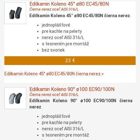
Edilkamin Koleno 45° ø80 EC45/80N
Čierna nerez oceľ AISI 316/L
Edilkamin Koleno 45° ø80 EC45/80N čierna nerez
.
jednoplášťové
pre kachle na pelety
nerez oceľ AISI 316/L
s tesnením pre montáž
bez svoriek
23 €
Edilkamin Koleno 45° ø80 EC45/80N čierna nerez »
Edilkamin Koleno 90° ø100 EC90/100N
Čierna nerez oceľ AISI 316/L
Edilkamin Koleno 90° ø100 EC90/100N čierna
nerez
.
jednoplášťové
pre kachle na pelety
nerez oceľ AISI 316/L
s tesnením pre montáž