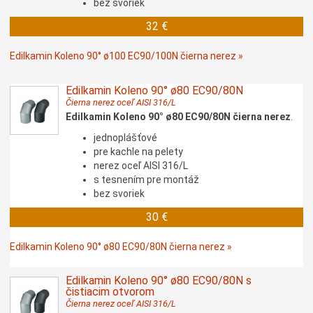
bez svoriek
32 €
Edilkamin Koleno 90° ø100 EC90/100N čierna nerez »
Edilkamin Koleno 90° ø80 EC90/80N
Čierna nerez oceľ AISI 316/L
Edilkamin Koleno 90° ø80 EC90/80N čierna nerez
.
jednoplášťové
pre kachle na pelety
nerez oceľ AISI 316/L
s tesnením pre montáž
bez svoriek
30 €
Edilkamin Koleno 90° ø80 EC90/80N čierna nerez »
Edilkamin Koleno 90° ø80 EC90/80N s
čistiacim otvorom
Čierna nerez oceľ AISI 316/L