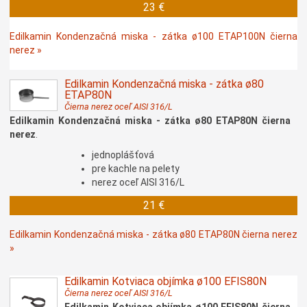
23 €
Edilkamin Kondenzačná miska - zátka ø100 ETAP100N čierna
nerez »
Edilkamin Kondenzačná miska - zátka ø80
ETAP80N
Čierna nerez oceľ AISI 316/L
Edilkamin Kondenzačná miska - zátka ø80 ETAP80N čierna
nerez
.
jednoplášťová
pre kachle na pelety
nerez oceľ AISI 316/L
21 €
Edilkamin Kondenzačná miska - zátka ø80 ETAP80N čierna nerez
»
Edilkamin Kotviaca objímka ø100 EFIS80N
Čierna nerez oceľ AISI 316/L