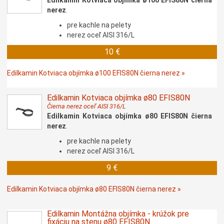
Edilkamin Kotviaca objímka ø100 EFIS80N čierna
nerez
.
pre kachle na pelety
nerez oceľ AISI 316/L
10 €
Edilkamin Kotviaca objímka ø100 EFIS80N čierna nerez »
Edilkamin Kotviaca objímka ø80 EFIS80N
Čierna nerez oceľ AISI 316/L
Edilkamin Kotviaca objímka ø80 EFIS80N čierna
nerez
.
pre kachle na pelety
nerez oceľ AISI 316/L
9 €
Edilkamin Kotviaca objímka ø80 EFIS80N čierna nerez »
Edilkamin Montážna objímka - krúžok pre
fixáciu na stenu ø80 EFIS80N